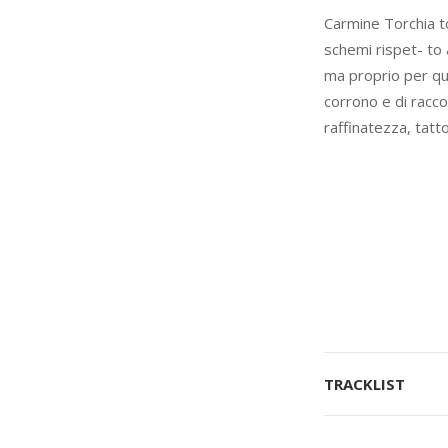
Carmine Torchia to
schemi rispet- to
ma proprio per qu
corrono e di racco
raffinatezza, tatto 
TRACKLIST