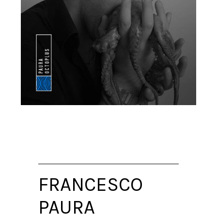
FRANCESCO
PAURA