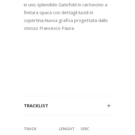
in uno splendido Gatefold in cartoncino a
finitura opaca con dettagli lucidi in
copertina.Nuova grafica progettata dallo
stesso Francesco Paura.
TRACKLIST
TRACK
LENGHT
ISRC