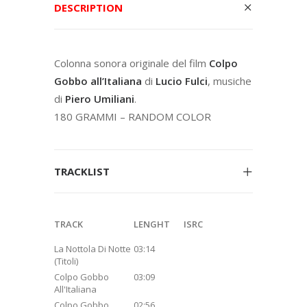
DESCRIPTION
Colonna sonora originale del film
Colpo
Gobbo all’Italiana
di
Lucio Fulci
, musiche
di
Piero Umiliani
.
180 GRAMMI – RANDOM COLOR
TRACKLIST
TRACK
LENGHT
ISRC
La Nottola Di Notte
03:14
(Titoli)
Colpo Gobbo
03:09
All'Italiana
Colpo Gobbo
02:56