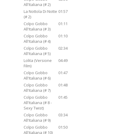
All'Italiana (# 2)
La Nottola Di Notte
01:57
(# 2)
Colpo Gobbo
01:11
All'Italiana (# 3)
Colpo Gobbo
01:10
All'Italiana (# 4)
Colpo Gobbo
02:34
All'Italiana (# 5)
Lolita (Versione
04:49
Film)
Colpo Gobbo
01:47
All'Italiana (# 6)
Colpo Gobbo
01:48
All'Italiana (# 7)
Colpo Gobbo
01:45
All'Italiana (# 8 -
Sexy Twist)
Colpo Gobbo
03:34
All'Italiana (# 9)
Colpo Gobbo
01:50
All'Italiana (# 10)