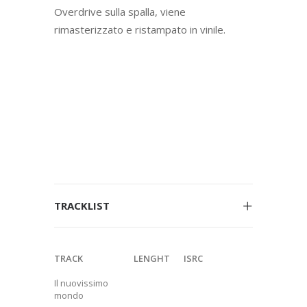
Overdrive sulla spalla, viene
rimasterizzato e ristampato in vinile.
TRACKLIST
TRACK
LENGHT
ISRC
Il nuovissimo
mondo