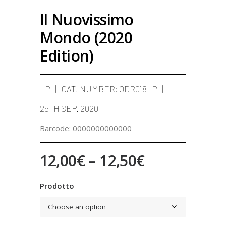
Il Nuovissimo
Mondo (2020
Edition)
LP
CAT. NUMBER:
ODR018LP
25TH SEP. 2020
Barcode:
0000000000000
Price
12,00
€
–
12,50
€
range:
Prodotto
12,00€
through