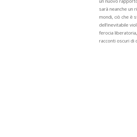
un nuovo rapporto 
sarà neanche un ri
mondi, ciò che è 
dell’inevitabile v
ferocia liberatoria
racconti oscuri di 