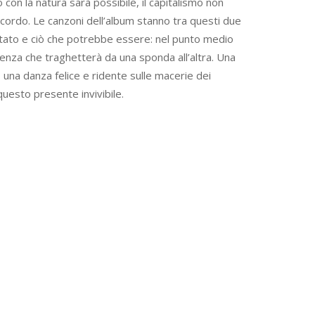
con la natura sarà possibile, il capitalismo non
cordo. Le canzoni dell’album stanno tra questi due
stato e ciò che potrebbe essere: nel punto medio
iolenza che traghetterà da una sponda all’altra. Una
, una danza felice e ridente sulle macerie dei
questo presente invivibile.