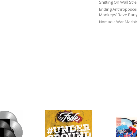
Shitting On Wall Stre
Ending Anthroposce
Monkeys’ Rave Part
Nomadic War Machi